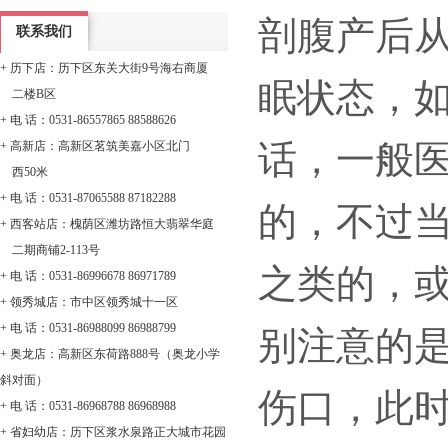
剖腹产后
联系我们
+ 历下店：历下区东关大街9号海右商厦
眠状态，
二楼B区
+ 电 话：0531-86557865 88588626
话，一般
+ 高新店：高新区茗筑美嘉小区北门
西50米
+ 电 话：0531-87065588 87182288
的，不过
+ 西客站店：槐荫区潍坊路恒大翡翠华庭
二期商铺2-113号
之类的，
+ 电 话：0531-86996678 86971789
+ 领秀城店：市中区领秀城十一区
+ 电 话：0531-86988099 86988799
别注意的
+ 奥龙店：高新区东荷路888号（奥龙小学
斜对面）
伤口，此
+ 电 话：0531-86968788 86968988
+ 省妇幼店：历下区浆水泉路正大城市花园