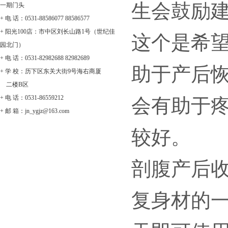
生会鼓励
一期门头
+ 电 话：0531-88586077 88586577
+ 阳光100店：市中区刘长山路1号（世纪佳
这个是希
园北门）
+ 电 话：0531-82982688 82982689
助于产后
+ 学 校：历下区东关大街9号海右商厦
二楼B区
+ 电 话：0531-86559212
会有助于
+ 邮 箱：jn_ygjz@163.com
较好。
剖腹产后
复身材的