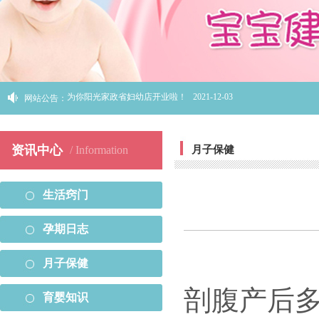
为你阳光家政省妇幼店开业啦！
2021-12-03
网站公告：
济南月嫂、济南育儿嫂、济南家政哪里找？
2018-04-13
资讯中心
/ Information
月子保健
生活窍门
孕期日志
月子保健
剖腹产后
育婴知识