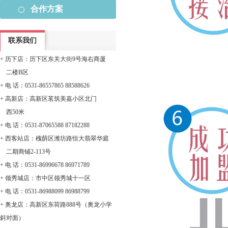
合作方案
联系我们
+ 历下店：历下区东关大街9号海右商厦
二楼B区
+ 电 话：0531-86557865 88588626
+ 高新店：高新区茗筑美嘉小区北门
西50米
+ 电 话：0531-87065588 87182288
+ 西客站店：槐荫区潍坊路恒大翡翠华庭
二期商铺2-113号
+ 电 话：0531-86996678 86971789
+ 领秀城店：市中区领秀城十一区
+ 电 话：0531-86988099 86988799
+ 奥龙店：高新区东荷路888号（奥龙小学
斜对面）