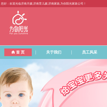
您好：欢迎光临济南月嫂,济南育儿嫂,济南家政,为你阳光家政公司！
首 页
关于我们
员工风采