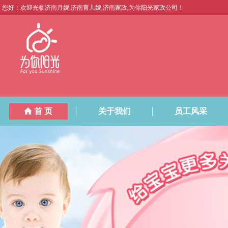
您好：欢迎光临济南月嫂,济南育儿嫂,济南家政,为你阳光家政公司！
首 页
关于我们
员工风采