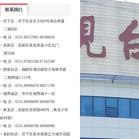
联系我们
+ 历下店：历下区东关大街9号海右商厦
二楼B区
+ 电 话：0531-86557865 88588626
+ 高新店：高新区茗筑美嘉小区北门
西50米
+ 电 话：0531-87065588 87182288
+ 西客站店：槐荫区潍坊路恒大翡翠华庭
二期商铺2-113号
+ 电 话：0531-86996678 86971789
+ 领秀城店：市中区领秀城十一区
+ 电 话：0531-86988099 86988799
+ 奥龙店：高新区东荷路888号（奥龙小学
斜对面）
+ 电 话：0531-86968788 86968988
+ 省妇幼店：历下区浆水泉路正大城市花园