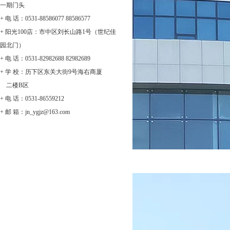
一期门头
+ 电 话：0531-88586077 88586577
+ 阳光100店：市中区刘长山路1号（世纪佳
园北门）
+ 电 话：0531-82982688 82982689
+ 学 校：历下区东关大街9号海右商厦
二楼B区
+ 电 话：0531-86559212
+ 邮 箱：jn_ygjz@163.com