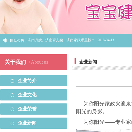
为你阳光家政省妇幼店开业啦！
2021-12-03
济南月嫂、济南育儿嫂、济南家政哪里找？
2018-04-13
网站公告：
关于我们
/ About us
企业新闻
企业简介
企业文化
为你阳光家政火遍泉城
企业荣誉
阳光的身影。
为你阳光——专业家
企业新闻